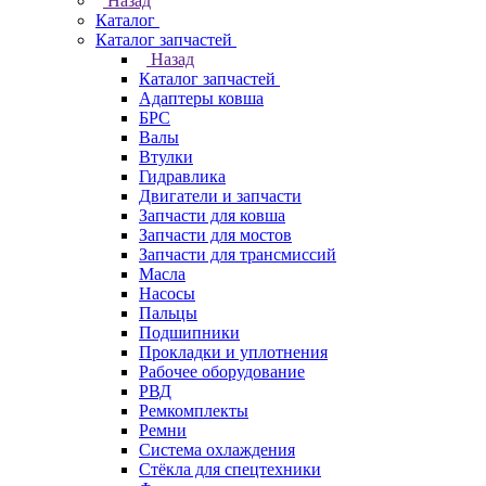
Назад
Каталог
Каталог запчастей
Назад
Каталог запчастей
Адаптеры ковша
БРС
Валы
Втулки
Гидравлика
Двигатели и запчасти
Запчасти для ковша
Запчасти для мостов
Запчасти для трансмиссий
Масла
Насосы
Пальцы
Подшипники
Прокладки и уплотнения
Рабочее оборудование
РВД
Ремкомплекты
Ремни
Система охлаждения
Стёкла для спецтехники