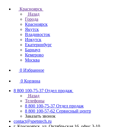
Красноярск
Назад
Города
Красноярск
Якутск
Владивосток
Иркутск
Екатеринбург
Барнаул
Кемерово
Москва
0
Избранное
0
Корзина
8 800 100-75-37
Отдел продаж
Назад
Телефоны
8 800 100-75-37
Отдел продаж
8 800 100-57-62
Сервисный центр
Заказать звонок
contact@spetstech.ru
г. Красноярск, ул. Октябрьская 16, офис 3-10