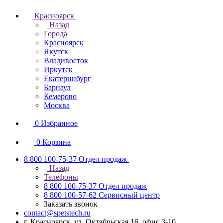
Красноярск
Назад
Города
Красноярск
Якутск
Владивосток
Иркутск
Екатеринбург
Барнаул
Кемерово
Москва
0
Избранное
0
Корзина
8 800 100-75-37
Отдел продаж
Назад
Телефоны
8 800 100-75-37
Отдел продаж
8 800 100-57-62
Сервисный центр
Заказать звонок
contact@spetstech.ru
г. Красноярск, ул. Октябрьская 16, офис 3-10