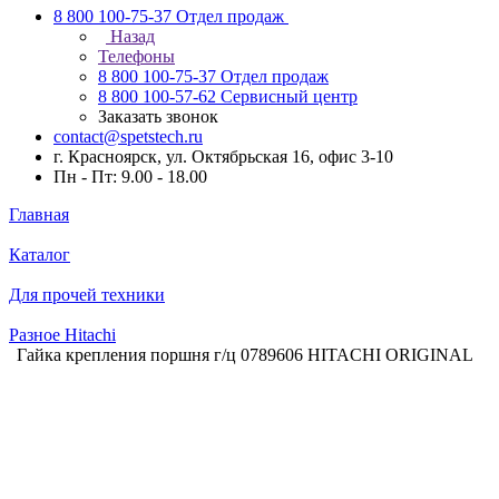
8 800 100-75-37
Отдел продаж
Назад
Телефоны
8 800 100-75-37
Отдел продаж
8 800 100-57-62
Сервисный центр
Заказать звонок
contact@spetstech.ru
г. Красноярск, ул. Октябрьская 16, офис 3-10
Пн - Пт: 9.00 - 18.00
Главная
Каталог
Для прочей техники
Разное Hitachi
Гайка крепления поршня г/ц 0789606 HITACHI ORIGINAL