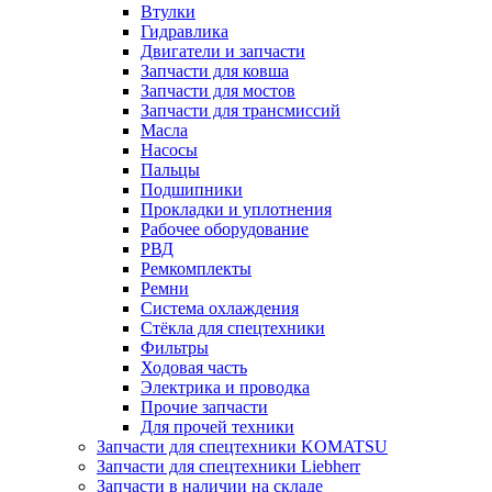
Втулки
Гидравлика
Двигатели и запчасти
Запчасти для ковша
Запчасти для мостов
Запчасти для трансмиссий
Масла
Насосы
Пальцы
Подшипники
Прокладки и уплотнения
Рабочее оборудование
РВД
Ремкомплекты
Ремни
Система охлаждения
Стёкла для спецтехники
Фильтры
Ходовая часть
Электрика и проводка
Прочие запчасти
Для прочей техники
Запчасти для спецтехники KOMATSU
Запчасти для спецтехники Liebherr
Запчасти в наличии на складе