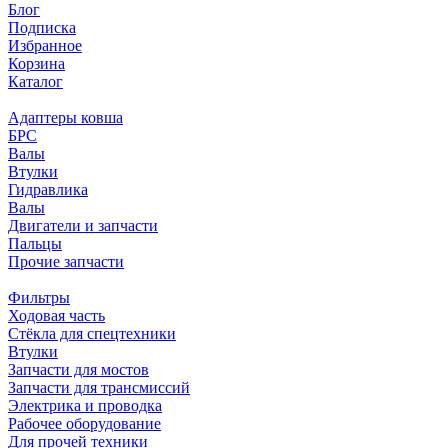
Блог
Подписка
Избранное
Корзина
Каталог
Адаптеры ковша
БРС
Валы
Втулки
Гидравлика
Валы
Двигатели и запчасти
Пальцы
Прочие запчасти
Фильтры
Ходовая часть
Стёкла для спецтехники
Втулки
Запчасти для мостов
Запчасти для трансмиссий
Электрика и проводка
Рабочее оборудование
Для прочей техники