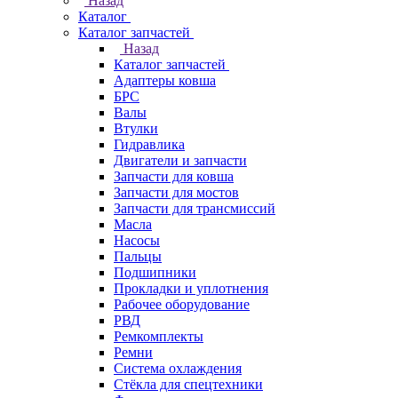
Назад
Каталог
Каталог запчастей
Назад
Каталог запчастей
Адаптеры ковша
БРС
Валы
Втулки
Гидравлика
Двигатели и запчасти
Запчасти для ковша
Запчасти для мостов
Запчасти для трансмиссий
Масла
Насосы
Пальцы
Подшипники
Прокладки и уплотнения
Рабочее оборудование
РВД
Ремкомплекты
Ремни
Система охлаждения
Стёкла для спецтехники