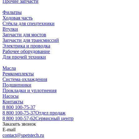
Прочие запчасти
Фильтры
Ходовая часть
Стёкла для спецтехники
Втулки
Запчасти для мостов
Запчасти для трансмиссий
Электрика и проводка
Рабочее оборудование
Для прочей техники
Масла
Ремкомплекты
Система охлаждения
Подшипники
Прокладки и уплотнения
Насосы
Контакты
8 800 100-75-37
8 800 100-75-37
Отдел продаж
8 800 100-57-62
Сервисный центр
Заказать звонок
E-mail
contact@spetstech.ru