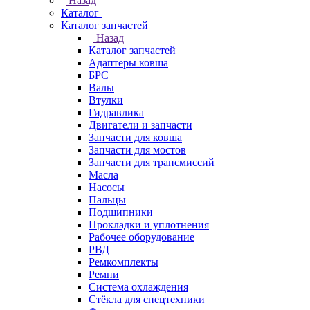
Назад
Каталог
Каталог запчастей
Назад
Каталог запчастей
Адаптеры ковша
БРС
Валы
Втулки
Гидравлика
Двигатели и запчасти
Запчасти для ковша
Запчасти для мостов
Запчасти для трансмиссий
Масла
Насосы
Пальцы
Подшипники
Прокладки и уплотнения
Рабочее оборудование
РВД
Ремкомплекты
Ремни
Система охлаждения
Стёкла для спецтехники