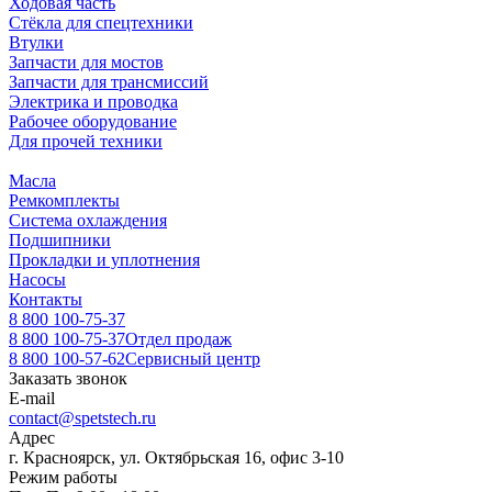
Ходовая часть
Стёкла для спецтехники
Втулки
Запчасти для мостов
Запчасти для трансмиссий
Электрика и проводка
Рабочее оборудование
Для прочей техники
Масла
Ремкомплекты
Система охлаждения
Подшипники
Прокладки и уплотнения
Насосы
Контакты
8 800 100-75-37
8 800 100-75-37
Отдел продаж
8 800 100-57-62
Сервисный центр
Заказать звонок
E-mail
contact@spetstech.ru
Адрес
г. Красноярск, ул. Октябрьская 16, офис 3-10
Режим работы