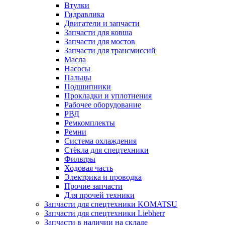
Втулки
Гидравлика
Двигатели и запчасти
Запчасти для ковша
Запчасти для мостов
Запчасти для трансмиссий
Масла
Насосы
Пальцы
Подшипники
Прокладки и уплотнения
Рабочее оборудование
РВД
Ремкомплекты
Ремни
Система охлаждения
Стёкла для спецтехники
Фильтры
Ходовая часть
Электрика и проводка
Прочие запчасти
Для прочей техники
Запчасти для спецтехники KOMATSU
Запчасти для спецтехники Liebherr
Запчасти в наличии на складе