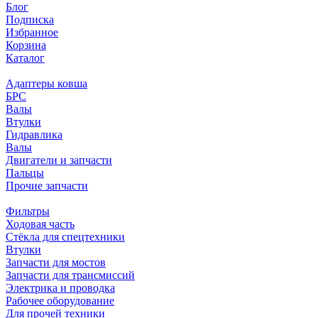
Блог
Подписка
Избранное
Корзина
Каталог
Адаптеры ковша
БРС
Валы
Втулки
Гидравлика
Валы
Двигатели и запчасти
Пальцы
Прочие запчасти
Фильтры
Ходовая часть
Стёкла для спецтехники
Втулки
Запчасти для мостов
Запчасти для трансмиссий
Электрика и проводка
Рабочее оборудование
Для прочей техники