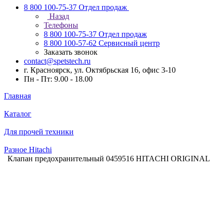
8 800 100-75-37
Отдел продаж
Назад
Телефоны
8 800 100-75-37
Отдел продаж
8 800 100-57-62
Сервисный центр
Заказать звонок
contact@spetstech.ru
г. Красноярск, ул. Октябрьская 16, офис 3-10
Пн - Пт: 9.00 - 18.00
Главная
Каталог
Для прочей техники
Разное Hitachi
Клапан предохранительный 0459516 HITACHI ORIGINAL