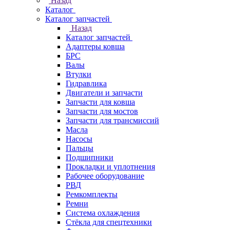
Назад
Каталог
Каталог запчастей
Назад
Каталог запчастей
Адаптеры ковша
БРС
Валы
Втулки
Гидравлика
Двигатели и запчасти
Запчасти для ковша
Запчасти для мостов
Запчасти для трансмиссий
Масла
Насосы
Пальцы
Подшипники
Прокладки и уплотнения
Рабочее оборудование
РВД
Ремкомплекты
Ремни
Система охлаждения
Стёкла для спецтехники