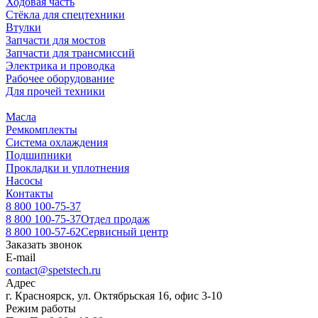
Ходовая часть
Стёкла для спецтехники
Втулки
Запчасти для мостов
Запчасти для трансмиссий
Электрика и проводка
Рабочее оборудование
Для прочей техники
Масла
Ремкомплекты
Система охлаждения
Подшипники
Прокладки и уплотнения
Насосы
Контакты
8 800 100-75-37
8 800 100-75-37
Отдел продаж
8 800 100-57-62
Сервисный центр
Заказать звонок
E-mail
contact@spetstech.ru
Адрес
г. Красноярск, ул. Октябрьская 16, офис 3-10
Режим работы