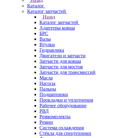
Назад
Каталог
Каталог запчастей
Назад
Каталог запчастей
Адаптеры ковша
БРС
Валы
Втулки
Гидравлика
Двигатели и запчасти
Запчасти для ковша
Запчасти для мостов
Запчасти для трансмиссий
Масла
Насосы
Пальцы
Подшипники
Прокладки и уплотнения
Рабочее оборудование
РВД
Ремкомплекты
Ремни
Система охлаждения
Стёкла для спецтехники