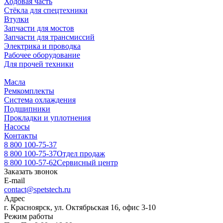
Ходовая часть
Стёкла для спецтехники
Втулки
Запчасти для мостов
Запчасти для трансмиссий
Электрика и проводка
Рабочее оборудование
Для прочей техники
Масла
Ремкомплекты
Система охлаждения
Подшипники
Прокладки и уплотнения
Насосы
Контакты
8 800 100-75-37
8 800 100-75-37
Отдел продаж
8 800 100-57-62
Сервисный центр
Заказать звонок
E-mail
contact@spetstech.ru
Адрес
г. Красноярск, ул. Октябрьская 16, офис 3-10
Режим работы