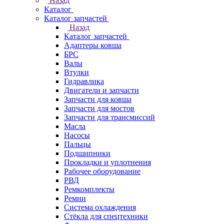
Назад
Каталог
Каталог запчастей
Назад
Каталог запчастей
Адаптеры ковша
БРС
Валы
Втулки
Гидравлика
Двигатели и запчасти
Запчасти для ковша
Запчасти для мостов
Запчасти для трансмиссий
Масла
Насосы
Пальцы
Подшипники
Прокладки и уплотнения
Рабочее оборудование
РВД
Ремкомплекты
Ремни
Система охлаждения
Стёкла для спецтехники