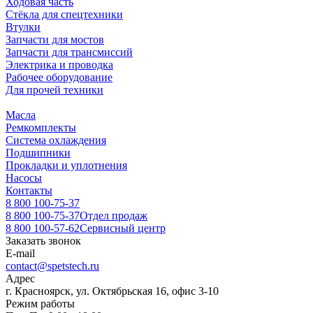
Ходовая часть
Стёкла для спецтехники
Втулки
Запчасти для мостов
Запчасти для трансмиссий
Электрика и проводка
Рабочее оборудование
Для прочей техники
Масла
Ремкомплекты
Система охлаждения
Подшипники
Прокладки и уплотнения
Насосы
Контакты
8 800 100-75-37
8 800 100-75-37
Отдел продаж
8 800 100-57-62
Сервисный центр
Заказать звонок
E-mail
contact@spetstech.ru
Адрес
г. Красноярск, ул. Октябрьская 16, офис 3-10
Режим работы