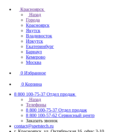
Красноярск
Назад
Города
Красноярск
Якутск
Владивосток
Иркутск
Екатеринбург
Барнаул
Кемерово
Москва
0
Избранное
0
Корзина
8 800 100-75-37
Отдел продаж
Назад
Телефоны
8 800 100-75-37
Отдел продаж
8 800 100-57-62
Сервисный центр
Заказать звонок
contact@spetstech.ru
г. Красноярск, ул. Октябрьская 16, офис 3-10