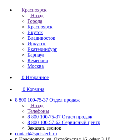
Красноярск
Назад
Города
Красноярск
Якутск
Владивосток
Иркутск
Екатеринбург
Барнаул
Кемерово
Москва
0
Избранное
0
Корзина
8 800 100-75-37
Отдел продаж
Назад
Телефоны
8 800 100-75-37
Отдел продаж
8 800 100-57-62
Сервисный центр
Заказать звонок
contact@spetstech.ru
г. Красноярск, ул. Октябрьская 16, офис 3-10