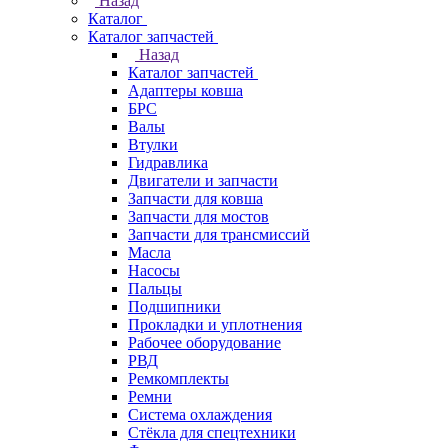
Назад
Каталог
Каталог запчастей
Назад
Каталог запчастей
Адаптеры ковша
БРС
Валы
Втулки
Гидравлика
Двигатели и запчасти
Запчасти для ковша
Запчасти для мостов
Запчасти для трансмиссий
Масла
Насосы
Пальцы
Подшипники
Прокладки и уплотнения
Рабочее оборудование
РВД
Ремкомплекты
Ремни
Система охлаждения
Стёкла для спецтехники