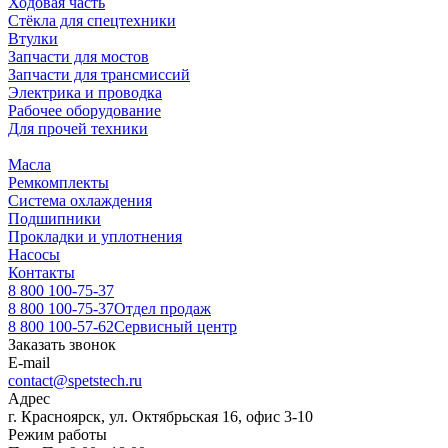
Ходовая часть
Стёкла для спецтехники
Втулки
Запчасти для мостов
Запчасти для трансмиссий
Электрика и проводка
Рабочее оборудование
Для прочей техники
Масла
Ремкомплекты
Система охлаждения
Подшипники
Прокладки и уплотнения
Насосы
Контакты
8 800 100-75-37
8 800 100-75-37
Отдел продаж
8 800 100-57-62
Сервисный центр
Заказать звонок
E-mail
contact@spetstech.ru
Адрес
г. Красноярск, ул. Октябрьская 16, офис 3-10
Режим работы