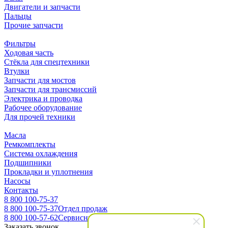
Двигатели и запчасти
Пальцы
Прочие запчасти
Фильтры
Ходовая часть
Стёкла для спецтехники
Втулки
Запчасти для мостов
Запчасти для трансмиссий
Электрика и проводка
Рабочее оборудование
Для прочей техники
Масла
Ремкомплекты
Система охлаждения
Подшипники
Прокладки и уплотнения
Насосы
Контакты
8 800 100-75-37
8 800 100-75-37
Отдел продаж
8 800 100-57-62
Сервисный центр
Заказать звонок