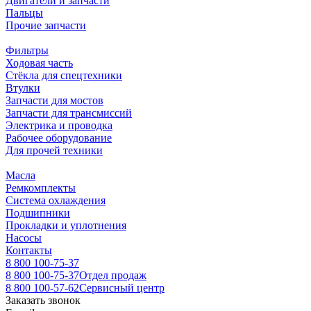
Двигатели и запчасти
Пальцы
Прочие запчасти
Фильтры
Ходовая часть
Стёкла для спецтехники
Втулки
Запчасти для мостов
Запчасти для трансмиссий
Электрика и проводка
Рабочее оборудование
Для прочей техники
Масла
Ремкомплекты
Система охлаждения
Подшипники
Прокладки и уплотнения
Насосы
Контакты
8 800 100-75-37
8 800 100-75-37
Отдел продаж
8 800 100-57-62
Сервисный центр
Заказать звонок