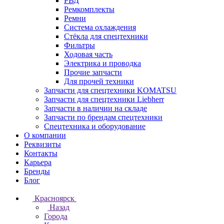
РВД
Ремкомплекты
Ремни
Система охлаждения
Стёкла для спецтехники
Фильтры
Ходовая часть
Электрика и проводка
Прочие запчасти
Для прочей техники
Запчасти для спецтехники KOMATSU
Запчасти для спецтехники Liebherr
Запчасти в наличии на складе
Запчасти по брендам спецтехники
Спецтехника и оборудование
О компании
Реквизиты
Контакты
Карьера
Бренды
Блог
Красноярск
Назад
Города