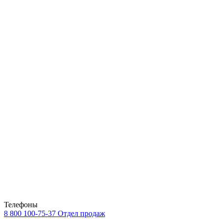
Телефоны
8 800 100-75-37
Отдел продаж