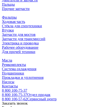
Двигатели и запчасти
Пальцы
Прочие запчасти
Фильтры
Ходовая часть
Стёкла для спецтехники
Втулки
Запчасти для мостов
Запчасти для трансмиссий
Электрика и проводка
Рабочее оборудование
Для прочей техники
Масла
Ремкомплекты
Система охлаждения
Подшипники
Прокладки и уплотнения
Насосы
Контакты
8 800 100-75-37
8 800 100-75-37
Отдел продаж
8 800 100-57-62
Сервисный центр
Заказать звонок