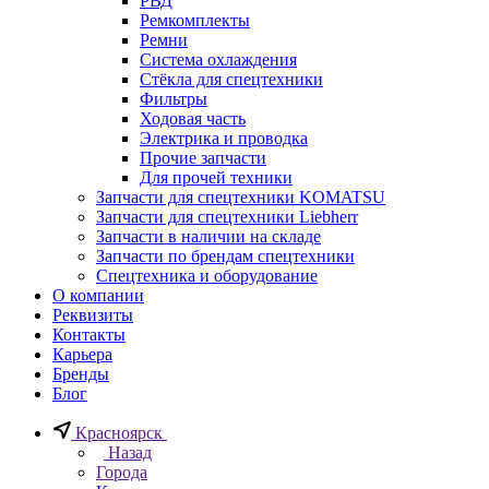
РВД
Ремкомплекты
Ремни
Система охлаждения
Стёкла для спецтехники
Фильтры
Ходовая часть
Электрика и проводка
Прочие запчасти
Для прочей техники
Запчасти для спецтехники KOMATSU
Запчасти для спецтехники Liebherr
Запчасти в наличии на складе
Запчасти по брендам спецтехники
Спецтехника и оборудование
О компании
Реквизиты
Контакты
Карьера
Бренды
Блог
Красноярск
Назад
Города