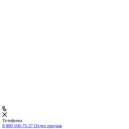
Телефоны
8 800 100-75-37
Отдел продаж