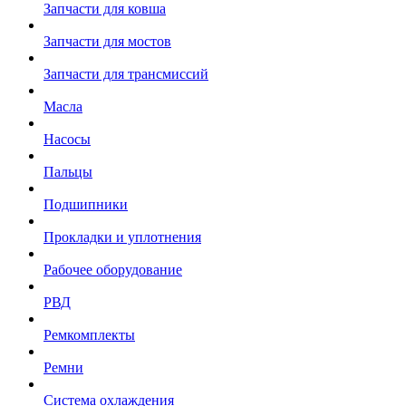
Запчасти для ковша
Запчасти для мостов
Запчасти для трансмиссий
Масла
Насосы
Пальцы
Подшипники
Прокладки и уплотнения
Рабочее оборудование
РВД
Ремкомплекты
Ремни
Система охлаждения