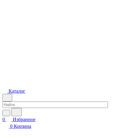
Каталог
0
Избранное
0
Корзина