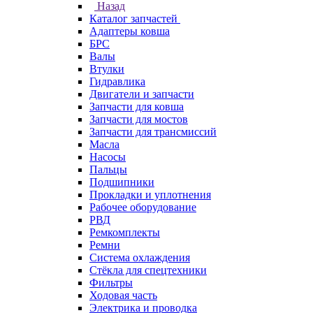
Назад
Каталог запчастей
Адаптеры ковша
БРС
Валы
Втулки
Гидравлика
Двигатели и запчасти
Запчасти для ковша
Запчасти для мостов
Запчасти для трансмиссий
Масла
Насосы
Пальцы
Подшипники
Прокладки и уплотнения
Рабочее оборудование
РВД
Ремкомплекты
Ремни
Система охлаждения
Стёкла для спецтехники
Фильтры
Ходовая часть
Электрика и проводка