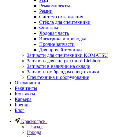
РВД
Ремкомплекты
Ремни
Система охлаждения
Стёкла для спецтехники
Фильтры
Ходовая часть
Электрика и проводка
Прочие запчасти
Для прочей техники
Запчасти для спецтехники KOMATSU
Запчасти для спецтехники Liebherr
Запчасти в наличии на складе
Запчасти по брендам спецтехники
Спецтехника и оборудование
О компании
Реквизиты
Контакты
Карьера
Бренды
Блог
Красноярск
Назад
Города