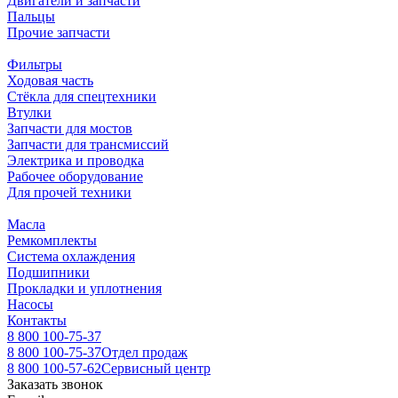
Двигатели и запчасти
Пальцы
Прочие запчасти
Фильтры
Ходовая часть
Стёкла для спецтехники
Втулки
Запчасти для мостов
Запчасти для трансмиссий
Электрика и проводка
Рабочее оборудование
Для прочей техники
Масла
Ремкомплекты
Система охлаждения
Подшипники
Прокладки и уплотнения
Насосы
Контакты
8 800 100-75-37
8 800 100-75-37
Отдел продаж
8 800 100-57-62
Сервисный центр
Заказать звонок