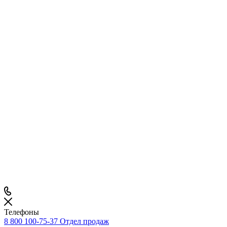
Телефоны
8 800 100-75-37
Отдел продаж