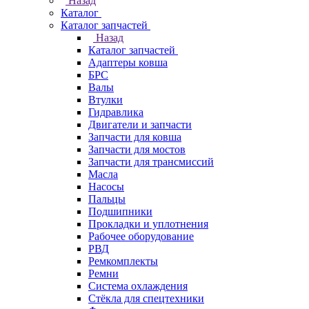
Назад
Каталог
Каталог запчастей
Назад
Каталог запчастей
Адаптеры ковша
БРС
Валы
Втулки
Гидравлика
Двигатели и запчасти
Запчасти для ковша
Запчасти для мостов
Запчасти для трансмиссий
Масла
Насосы
Пальцы
Подшипники
Прокладки и уплотнения
Рабочее оборудование
РВД
Ремкомплекты
Ремни
Система охлаждения
Стёкла для спецтехники