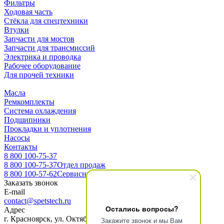
Фильтры
Ходовая часть
Стёкла для спецтехники
Втулки
Запчасти для мостов
Запчасти для трансмиссий
Электрика и проводка
Рабочее оборудование
Для прочей техники
Масла
Ремкомплекты
Система охлаждения
Подшипники
Прокладки и уплотнения
Насосы
Контакты
8 800 100-75-37
8 800 100-75-37
Отдел продаж
8 800 100-57-62
Сервисный центр
Заказать звонок
E-mail
contact@spetstech.ru
Остались вопросы?
Адрес
г. Красноярск, ул. Октябрьская 16, офис 3-10
Закажите звонок и мы Вам