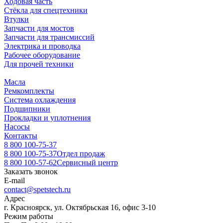
Ходовая часть
Стёкла для спецтехники
Втулки
Запчасти для мостов
Запчасти для трансмиссий
Электрика и проводка
Рабочее оборудование
Для прочей техники
Масла
Ремкомплекты
Система охлаждения
Подшипники
Прокладки и уплотнения
Насосы
Контакты
8 800 100-75-37
8 800 100-75-37
Отдел продаж
8 800 100-57-62
Сервисный центр
Заказать звонок
E-mail
contact@spetstech.ru
Адрес
г. Красноярск, ул. Октябрьская 16, офис 3-10
Режим работы