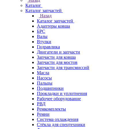
Назад
Каталог
Каталог запчастей
Назад
Каталог запчастей
Адаптеры ковша
БРС
Валы
Втулки
Гидравлика
Двигатели и запчасти
Запчасти для ковша
Запчасти для мостов
Запчасти для трансмиссий
Масла
Насосы
Пальцы
Подшипники
Прокладки и уплотнения
Рабочее оборудование
РВД
Ремкомплекты
Ремни
Система охлаждения
Стёкла для спецтехники