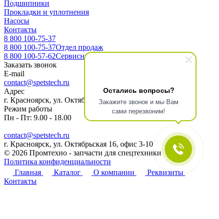
Подшипники
Прокладки и уплотнения
Насосы
Контакты
8 800 100-75-37
8 800 100-75-37
Отдел продаж
8 800 100-57-62
Сервисный центр
Заказать звонок
E-mail
contact@spetstech.ru
Остались вопросы?
Адрес
г. Красноярск, ул. Октябрьская 16, офис 3-10
Закажите звонок и мы Вам
Режим работы
сами перезвоним!
Пн - Пт: 9.00 - 18.00
contact@spetstech.ru
г. Красноярск, ул. Октябрьская 16, офис 3-10
© 2026 Промтехно - запчасти для спецтехники
Политика конфиденциальности
Главная
Каталог
О компании
Реквизиты
Контакты