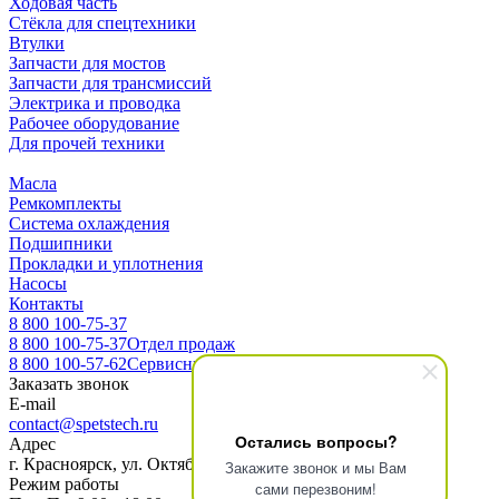
Ходовая часть
Стёкла для спецтехники
Втулки
Запчасти для мостов
Запчасти для трансмиссий
Электрика и проводка
Рабочее оборудование
Для прочей техники
Масла
Ремкомплекты
Система охлаждения
Подшипники
Прокладки и уплотнения
Насосы
Контакты
8 800 100-75-37
8 800 100-75-37
Отдел продаж
8 800 100-57-62
Сервисный центр
Заказать звонок
E-mail
contact@spetstech.ru
Остались вопросы?
Адрес
г. Красноярск, ул. Октябрьская 16, офис 3-10
Закажите звонок и мы Вам
Режим работы
сами перезвоним!