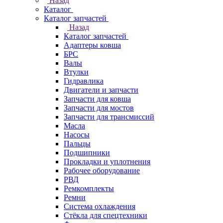
Назад
Каталог
Каталог запчастей
Назад
Каталог запчастей
Адаптеры ковша
БРС
Валы
Втулки
Гидравлика
Двигатели и запчасти
Запчасти для ковша
Запчасти для мостов
Запчасти для трансмиссий
Масла
Насосы
Пальцы
Подшипники
Прокладки и уплотнения
Рабочее оборудование
РВД
Ремкомплекты
Ремни
Система охлаждения
Стёкла для спецтехники