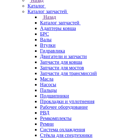
Назад
Каталог
Каталог запчастей
Назад
Каталог запчастей
Адаптеры ковша
БРС
Валы
Втулки
Гидравлика
Двигатели и запчасти
Запчасти для ковша
Запчасти для мостов
Запчасти для трансмиссий
Масла
Насосы
Пальцы
Подшипники
Прокладки и уплотнения
Рабочее оборудование
РВД
Ремкомплекты
Ремни
Система охлаждения
Стёкла для спецтехники