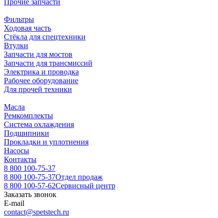
Прочие запчасти
Фильтры
Ходовая часть
Стёкла для спецтехники
Втулки
Запчасти для мостов
Запчасти для трансмиссий
Электрика и проводка
Рабочее оборудование
Для прочей техники
Масла
Ремкомплекты
Система охлаждения
Подшипники
Прокладки и уплотнения
Насосы
Контакты
8 800 100-75-37
8 800 100-75-37
Отдел продаж
8 800 100-57-62
Сервисный центр
Заказать звонок
E-mail
contact@spetstech.ru