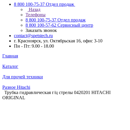
8 800 100-75-37
Отдел продаж
Назад
Телефоны
8 800 100-75-37
Отдел продаж
8 800 100-57-62
Сервисный центр
Заказать звонок
contact@spetstech.ru
г. Красноярск, ул. Октябрьская 16, офис 3-10
Пн - Пт: 9.00 - 18.00
Главная
Каталог
Для прочей техники
Разное Hitachi
Трубка гидравлическая г/ц стрелы 0420201 HITACHI
ORIGINAL