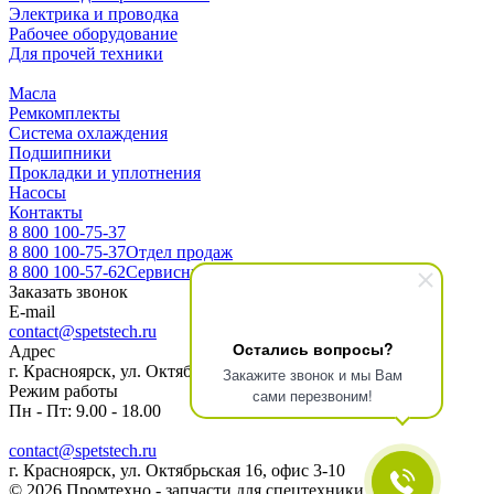
Электрика и проводка
Рабочее оборудование
Для прочей техники
Масла
Ремкомплекты
Система охлаждения
Подшипники
Прокладки и уплотнения
Насосы
Контакты
8 800 100-75-37
8 800 100-75-37
Отдел продаж
8 800 100-57-62
Сервисный центр
Заказать звонок
E-mail
contact@spetstech.ru
Остались вопросы?
Адрес
г. Красноярск, ул. Октябрьская 16, офис 3-10
Закажите звонок и мы Вам
Режим работы
сами перезвоним!
Пн - Пт: 9.00 - 18.00
contact@spetstech.ru
г. Красноярск, ул. Октябрьская 16, офис 3-10
© 2026 Промтехно - запчасти для спецтехники