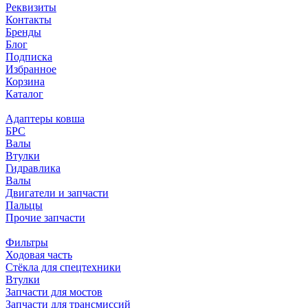
Реквизиты
Контакты
Бренды
Блог
Подписка
Избранное
Корзина
Каталог
Адаптеры ковша
БРС
Валы
Втулки
Гидравлика
Валы
Двигатели и запчасти
Пальцы
Прочие запчасти
Фильтры
Ходовая часть
Стёкла для спецтехники
Втулки
Запчасти для мостов
Запчасти для трансмиссий