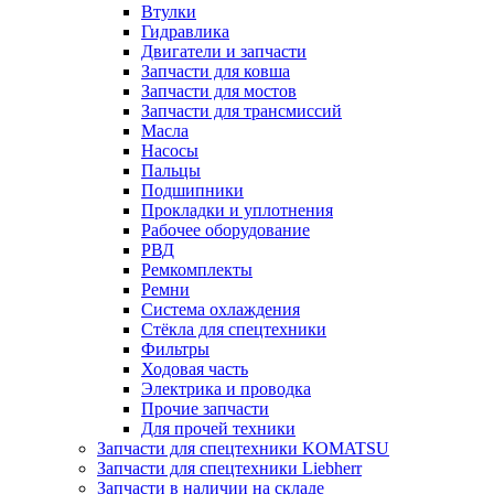
Втулки
Гидравлика
Двигатели и запчасти
Запчасти для ковша
Запчасти для мостов
Запчасти для трансмиссий
Масла
Насосы
Пальцы
Подшипники
Прокладки и уплотнения
Рабочее оборудование
РВД
Ремкомплекты
Ремни
Система охлаждения
Стёкла для спецтехники
Фильтры
Ходовая часть
Электрика и проводка
Прочие запчасти
Для прочей техники
Запчасти для спецтехники KOMATSU
Запчасти для спецтехники Liebherr
Запчасти в наличии на складе