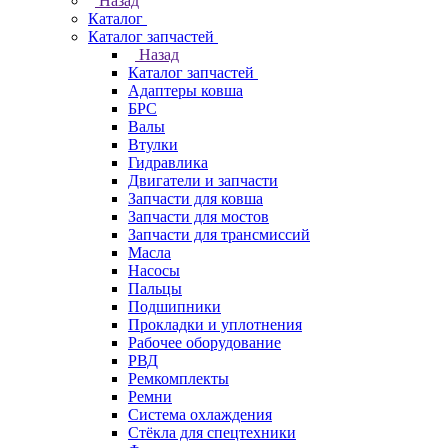
Назад
Каталог
Каталог запчастей
Назад
Каталог запчастей
Адаптеры ковша
БРС
Валы
Втулки
Гидравлика
Двигатели и запчасти
Запчасти для ковша
Запчасти для мостов
Запчасти для трансмиссий
Масла
Насосы
Пальцы
Подшипники
Прокладки и уплотнения
Рабочее оборудование
РВД
Ремкомплекты
Ремни
Система охлаждения
Стёкла для спецтехники