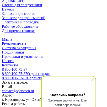
Ходовая часть
Стёкла для спецтехники
Втулки
Запчасти для мостов
Запчасти для трансмиссий
Электрика и проводка
Рабочее оборудование
Для прочей техники
Масла
Ремкомплекты
Система охлаждения
Подшипники
Прокладки и уплотнения
Насосы
Контакты
8 800 100-75-37
8 800 100-75-37
Отдел продаж
8 800 100-57-62
Сервисный центр
Заказать звонок
E-mail
contact@spetstech.ru
Остались вопросы?
Адрес
г. Красноярск, ул. Октябрьская 16, офис 3-10
Закажите звонок и мы Вам
Режим работы
сами перезвоним!