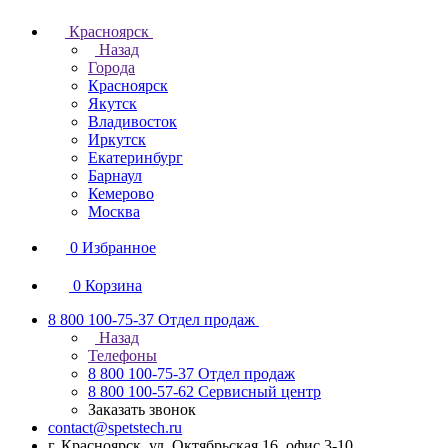
Красноярск
Назад
Города
Красноярск
Якутск
Владивосток
Иркутск
Екатеринбург
Барнаул
Кемерово
Москва
0
Избранное
0
Корзина
8 800 100-75-37
Отдел продаж
Назад
Телефоны
8 800 100-75-37
Отдел продаж
8 800 100-57-62
Сервисный центр
Заказать звонок
contact@spetstech.ru
г. Красноярск, ул. Октябрьская 16, офис 3-10