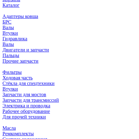
Каталог
Адаптеры ковша
БРС
Валы
Втулки
Гидравлика
Валы
Двигатели и запчасти
Пальцы
Прочие запчасти
Фильтры
Ходовая часть
Стёкла для спецтехники
Втулки
Запчасти для мостов
Запчасти для трансмиссий
Электрика и проводка
Рабочее оборудование
Для прочей техники
Масла
Ремкомплекты