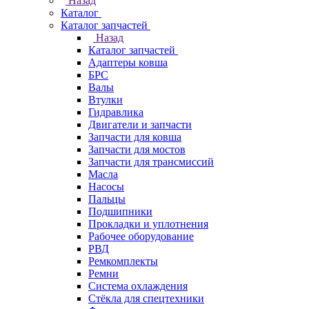
Назад
Каталог
Каталог запчастей
Назад
Каталог запчастей
Адаптеры ковша
БРС
Валы
Втулки
Гидравлика
Двигатели и запчасти
Запчасти для ковша
Запчасти для мостов
Запчасти для трансмиссий
Масла
Насосы
Пальцы
Подшипники
Прокладки и уплотнения
Рабочее оборудование
РВД
Ремкомплекты
Ремни
Система охлаждения
Стёкла для спецтехники