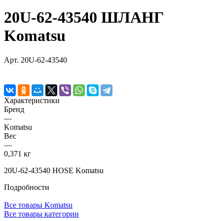
20U-62-43540 ШЛАНГ
Komatsu
Арт.
20U-62-43540
Характеристики
Бренд
—
Komatsu
Вес
—
0,371 кг
20U-62-43540 HOSE Komatsu
Подробности
Все товары Komatsu
Все товары категории