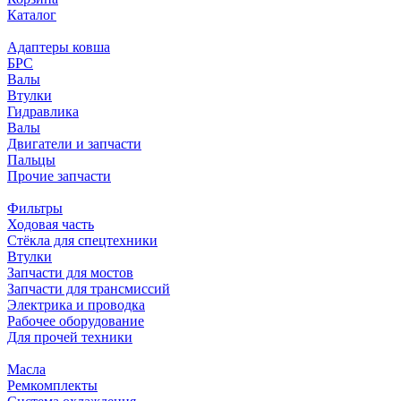
Каталог
Адаптеры ковша
БРС
Валы
Втулки
Гидравлика
Валы
Двигатели и запчасти
Пальцы
Прочие запчасти
Фильтры
Ходовая часть
Стёкла для спецтехники
Втулки
Запчасти для мостов
Запчасти для трансмиссий
Электрика и проводка
Рабочее оборудование
Для прочей техники
Масла
Ремкомплекты