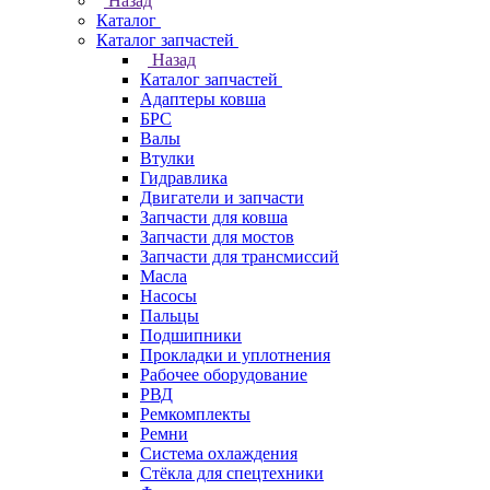
Назад
Каталог
Каталог запчастей
Назад
Каталог запчастей
Адаптеры ковша
БРС
Валы
Втулки
Гидравлика
Двигатели и запчасти
Запчасти для ковша
Запчасти для мостов
Запчасти для трансмиссий
Масла
Насосы
Пальцы
Подшипники
Прокладки и уплотнения
Рабочее оборудование
РВД
Ремкомплекты
Ремни
Система охлаждения
Стёкла для спецтехники