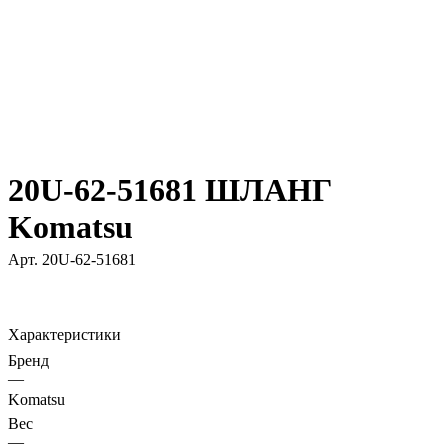
20U-62-51681 ШЛАНГ
Komatsu
Арт.
20U-62-51681
Характеристики
Бренд
—
Komatsu
Вес
—