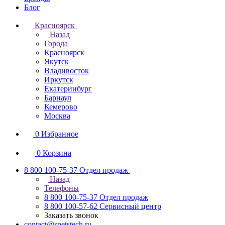
Блог
Красноярск
Назад
Города
Красноярск
Якутск
Владивосток
Иркутск
Екатеринбург
Барнаул
Кемерово
Москва
0
Избранное
0
Корзина
8 800 100-75-37
Отдел продаж
Назад
Телефоны
8 800 100-75-37
Отдел продаж
8 800 100-57-62
Сервисный центр
Заказать звонок
contact@spetstech.ru