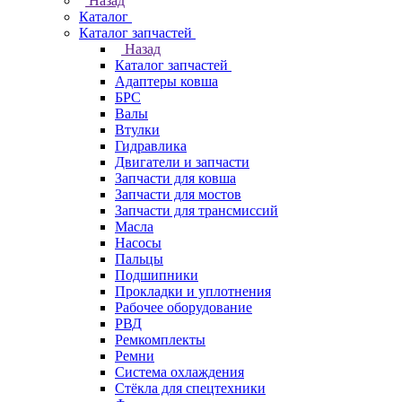
Назад
Каталог
Каталог запчастей
Назад
Каталог запчастей
Адаптеры ковша
БРС
Валы
Втулки
Гидравлика
Двигатели и запчасти
Запчасти для ковша
Запчасти для мостов
Запчасти для трансмиссий
Масла
Насосы
Пальцы
Подшипники
Прокладки и уплотнения
Рабочее оборудование
РВД
Ремкомплекты
Ремни
Система охлаждения
Стёкла для спецтехники