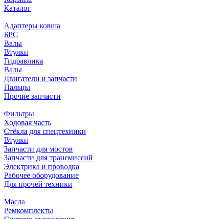
Каталог
Адаптеры ковша
БРС
Валы
Втулки
Гидравлика
Валы
Двигатели и запчасти
Пальцы
Прочие запчасти
Фильтры
Ходовая часть
Стёкла для спецтехники
Втулки
Запчасти для мостов
Запчасти для трансмиссий
Электрика и проводка
Рабочее оборудование
Для прочей техники
Масла
Ремкомплекты