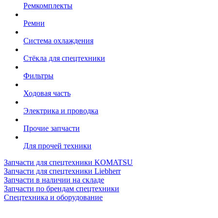
Ремкомплекты
Ремни
Система охлаждения
Стёкла для спецтехники
Фильтры
Ходовая часть
Электрика и проводка
Прочие запчасти
Для прочей техники
Запчасти для спецтехники KOMATSU
Запчасти для спецтехники Liebherr
Запчасти в наличии на складе
Запчасти по брендам спецтехники
Спецтехника и оборудование