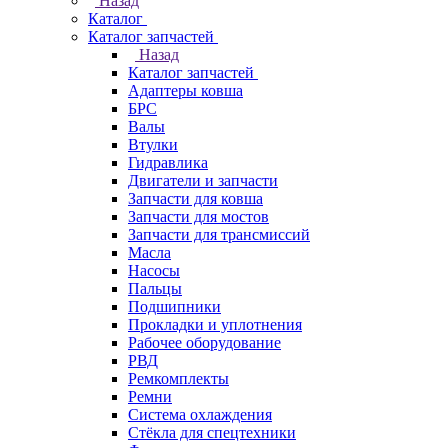
Назад
Каталог
Каталог запчастей
Назад
Каталог запчастей
Адаптеры ковша
БРС
Валы
Втулки
Гидравлика
Двигатели и запчасти
Запчасти для ковша
Запчасти для мостов
Запчасти для трансмиссий
Масла
Насосы
Пальцы
Подшипники
Прокладки и уплотнения
Рабочее оборудование
РВД
Ремкомплекты
Ремни
Система охлаждения
Стёкла для спецтехники