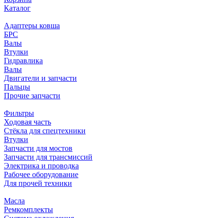
Каталог
Адаптеры ковша
БРС
Валы
Втулки
Гидравлика
Валы
Двигатели и запчасти
Пальцы
Прочие запчасти
Фильтры
Ходовая часть
Стёкла для спецтехники
Втулки
Запчасти для мостов
Запчасти для трансмиссий
Электрика и проводка
Рабочее оборудование
Для прочей техники
Масла
Ремкомплекты