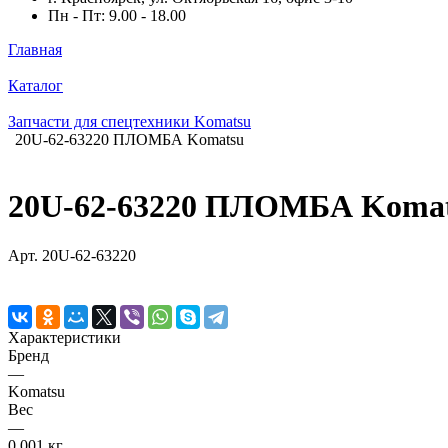
Пн - Пт: 9.00 - 18.00
Главная
Каталог
Запчасти для спецтехники Komatsu
20U-62-63220 ПЛОМБА Komatsu
20U-62-63220 ПЛОМБА Koma
Арт.
20U-62-63220
Характеристики
Бренд
—
Komatsu
Вес
—
0,001 кг