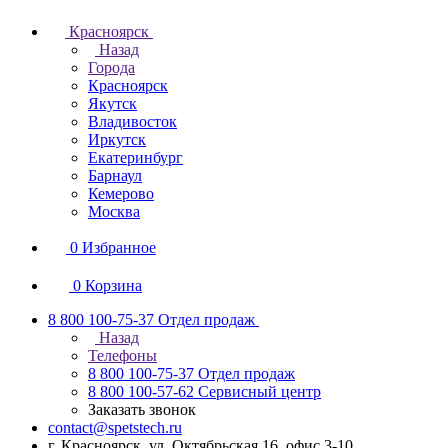
Красноярск
Назад
Города
Красноярск
Якутск
Владивосток
Иркутск
Екатеринбург
Барнаул
Кемерово
Москва
0
Избранное
0
Корзина
8 800 100-75-37
Отдел продаж
Назад
Телефоны
8 800 100-75-37
Отдел продаж
8 800 100-57-62
Сервисный центр
Заказать звонок
contact@spetstech.ru
г. Красноярск, ул. Октябрьская 16, офис 3-10