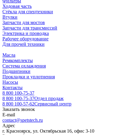
Фильтры
Ходовая часть
Стёкла для спецтехники
Втулки
Запчасти для мостов
Запчасти для трансмиссий
Электрика и проводка
Рабочее оборудование
Для прочей техники
Масла
Ремкомплекты
Система охлаждения
Подшипники
Прокладки и уплотнения
Насосы
Контакты
8 800 100-75-37
8 800 100-75-37
Отдел продаж
8 800 100-57-62
Сервисный центр
Заказать звонок
E-mail
contact@spetstech.ru
Адрес
г. Красноярск, ул. Октябрьская 16, офис 3-10