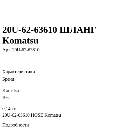
20U-62-63610 ШЛАНГ
Komatsu
Арт.
20U-62-63610
Характеристики
Бренд
—
Komatsu
Вес
—
0,14 кг
20U-62-63610 HOSE Komatsu
Подробности