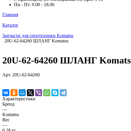
Пн - Пт: 9.00 - 18.00
Главная
Каталог
Запчасти для спецтехники Komatsu
20U-62-64260 ШЛАНГ Komatsu
20U-62-64260 ШЛАНГ Komats
Арт.
20U-62-64260
Характеристики
Бренд
—
Komatsu
Вес
—
0,28 кг