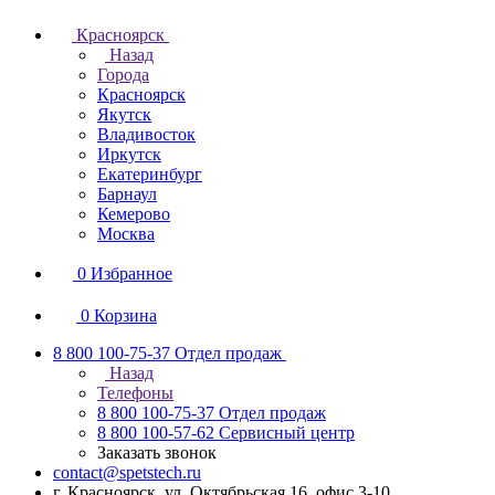
Красноярск
Назад
Города
Красноярск
Якутск
Владивосток
Иркутск
Екатеринбург
Барнаул
Кемерово
Москва
0
Избранное
0
Корзина
8 800 100-75-37
Отдел продаж
Назад
Телефоны
8 800 100-75-37
Отдел продаж
8 800 100-57-62
Сервисный центр
Заказать звонок
contact@spetstech.ru
г. Красноярск, ул. Октябрьская 16, офис 3-10