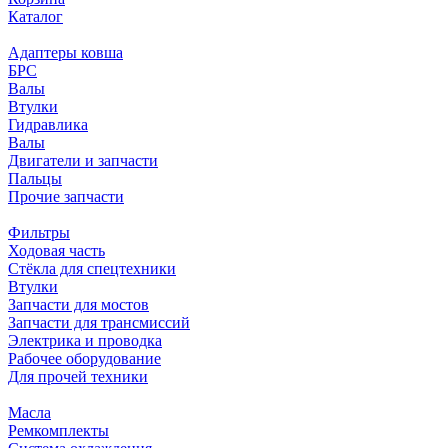
Каталог
Адаптеры ковша
БРС
Валы
Втулки
Гидравлика
Валы
Двигатели и запчасти
Пальцы
Прочие запчасти
Фильтры
Ходовая часть
Стёкла для спецтехники
Втулки
Запчасти для мостов
Запчасти для трансмиссий
Электрика и проводка
Рабочее оборудование
Для прочей техники
Масла
Ремкомплекты