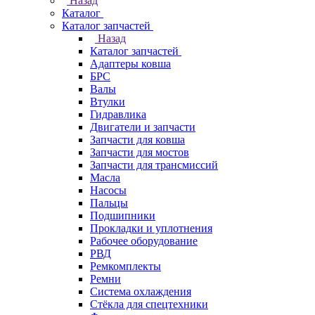
Назад
Каталог
Каталог запчастей
Назад
Каталог запчастей
Адаптеры ковша
БРС
Валы
Втулки
Гидравлика
Двигатели и запчасти
Запчасти для ковша
Запчасти для мостов
Запчасти для трансмиссий
Масла
Насосы
Пальцы
Подшипники
Прокладки и уплотнения
Рабочее оборудование
РВД
Ремкомплекты
Ремни
Система охлаждения
Стёкла для спецтехники