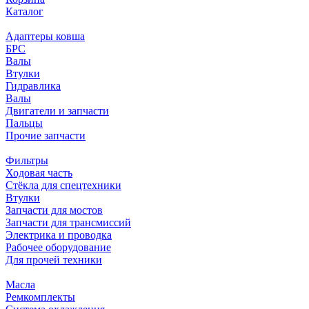
Каталог
Адаптеры ковша
БРС
Валы
Втулки
Гидравлика
Валы
Двигатели и запчасти
Пальцы
Прочие запчасти
Фильтры
Ходовая часть
Стёкла для спецтехники
Втулки
Запчасти для мостов
Запчасти для трансмиссий
Электрика и проводка
Рабочее оборудование
Для прочей техники
Масла
Ремкомплекты