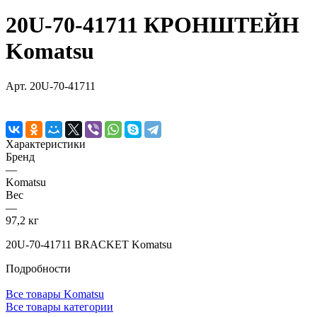
20U-70-41711 КРОНШТЕЙН
Komatsu
Арт.
20U-70-41711
Характеристики
Бренд
—
Komatsu
Вес
—
97,2 кг
20U-70-41711 BRACKET Komatsu
Подробности
Все товары Komatsu
Все товары категории