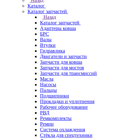
Назад
Каталог
Каталог запчастей
Назад
Каталог запчастей
Адаптеры ковша
БРС
Валы
Втулки
Гидравлика
Двигатели и запчасти
Запчасти для ковша
Запчасти для мостов
Запчасти для трансмиссий
Масла
Насосы
Пальцы
Подшипники
Прокладки и уплотнения
Рабочее оборудование
РВД
Ремкомплекты
Ремни
Система охлаждения
Стёкла для спецтехники