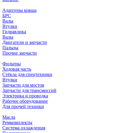
Адаптеры ковша
БРС
Валы
Втулки
Гидравлика
Валы
Двигатели и запчасти
Пальцы
Прочие запчасти
Фильтры
Ходовая часть
Стёкла для спецтехники
Втулки
Запчасти для мостов
Запчасти для трансмиссий
Электрика и проводка
Рабочее оборудование
Для прочей техники
Масла
Ремкомплекты
Система охлаждения