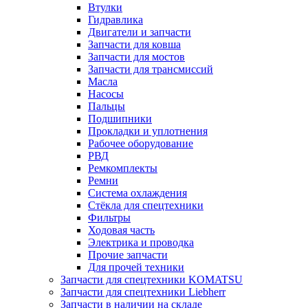
Втулки
Гидравлика
Двигатели и запчасти
Запчасти для ковша
Запчасти для мостов
Запчасти для трансмиссий
Масла
Насосы
Пальцы
Подшипники
Прокладки и уплотнения
Рабочее оборудование
РВД
Ремкомплекты
Ремни
Система охлаждения
Стёкла для спецтехники
Фильтры
Ходовая часть
Электрика и проводка
Прочие запчасти
Для прочей техники
Запчасти для спецтехники KOMATSU
Запчасти для спецтехники Liebherr
Запчасти в наличии на складе