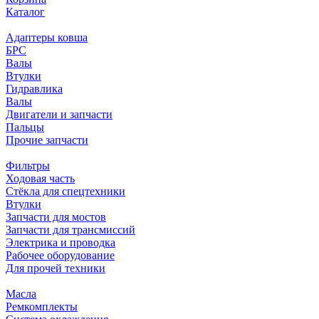
Каталог
Адаптеры ковша
БРС
Валы
Втулки
Гидравлика
Валы
Двигатели и запчасти
Пальцы
Прочие запчасти
Фильтры
Ходовая часть
Стёкла для спецтехники
Втулки
Запчасти для мостов
Запчасти для трансмиссий
Электрика и проводка
Рабочее оборудование
Для прочей техники
Масла
Ремкомплекты