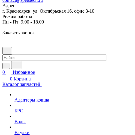
contact@spetstech.ru
Адрес
г. Красноярск, ул. Октябрьская 16, офис 3-10
Режим работы
Пн - Пт: 9.00 - 18.00
Заказать звонок
0
Избранное
0
Корзина
Каталог запчастей
Адаптеры ковша
БРС
Валы
Втулки