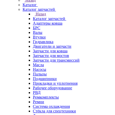
Назад
Каталог
Каталог запчастей
Назад
Каталог запчастей
Адаптеры ковша
БРС
Валы
Втулки
Гидравлика
Двигатели и запчасти
Запчасти для ковша
Запчасти для мостов
Запчасти для трансмиссий
Масла
Насосы
Пальцы
Подшипники
Прокладки и уплотнения
Рабочее оборудование
РВД
Ремкомплекты
Ремни
Система охлаждения
Стёкла для спецтехники