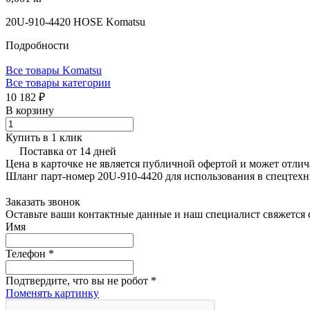
20U-910-4420 HOSE Komatsu
Подробности
Все товары Komatsu
Все товары категории
10 182 ₽
В корзину
Купить в 1 клик
Поставка от 14 дней
Цена в карточке не является публичной офертой и может отлич
Шланг парт-номер 20U-910-4420 для использования в спецтех
Заказать звонок
Оставьте ваши контактные данные и наш специалист свяжется с
Имя
Телефон
*
Подтвердите, что вы не робот
*
Поменять картинку