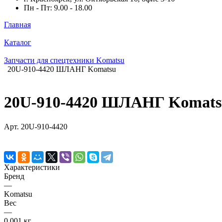
Пн - Пт: 9.00 - 18.00
Главная
Каталог
Запчасти для спецтехники Komatsu
20U-910-4420 ШЛАНГ Komatsu
20U-910-4420 ШЛАНГ Komats
Арт.
20U-910-4420
Характеристики
Бренд
—
Komatsu
Вес
—
0,001 кг