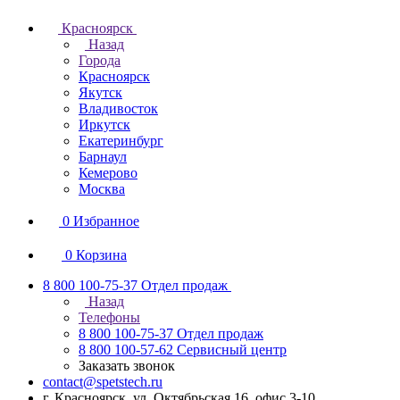
Красноярск
Назад
Города
Красноярск
Якутск
Владивосток
Иркутск
Екатеринбург
Барнаул
Кемерово
Москва
0
Избранное
0
Корзина
8 800 100-75-37
Отдел продаж
Назад
Телефоны
8 800 100-75-37
Отдел продаж
8 800 100-57-62
Сервисный центр
Заказать звонок
contact@spetstech.ru
г. Красноярск, ул. Октябрьская 16, офис 3-10