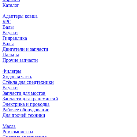
Каталог
Адаптеры ковша
БРС
Валы
Втулки
Гидравлика
Валы
Двигатели и запчасти
Пальцы
Прочие запчасти
Фильтры
Ходовая часть
Стёкла для спецтехники
Втулки
Запчасти для мостов
Запчасти для трансмиссий
Электрика и проводка
Рабочее оборудование
Для прочей техники
Масла
Ремкомплекты