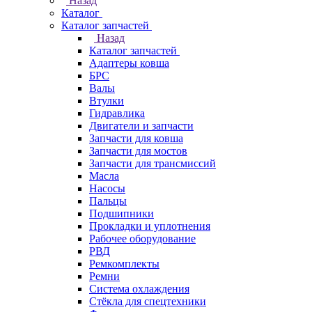
Назад
Каталог
Каталог запчастей
Назад
Каталог запчастей
Адаптеры ковша
БРС
Валы
Втулки
Гидравлика
Двигатели и запчасти
Запчасти для ковша
Запчасти для мостов
Запчасти для трансмиссий
Масла
Насосы
Пальцы
Подшипники
Прокладки и уплотнения
Рабочее оборудование
РВД
Ремкомплекты
Ремни
Система охлаждения
Стёкла для спецтехники