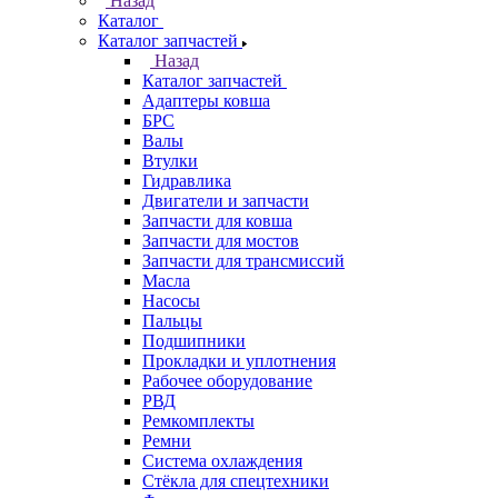
Назад
Каталог
Каталог запчастей
Назад
Каталог запчастей
Адаптеры ковша
БРС
Валы
Втулки
Гидравлика
Двигатели и запчасти
Запчасти для ковша
Запчасти для мостов
Запчасти для трансмиссий
Масла
Насосы
Пальцы
Подшипники
Прокладки и уплотнения
Рабочее оборудование
РВД
Ремкомплекты
Ремни
Система охлаждения
Стёкла для спецтехники