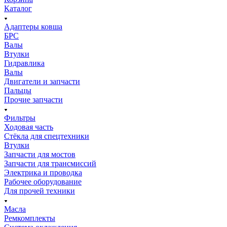
Каталог
Адаптеры ковша
БРС
Валы
Втулки
Гидравлика
Валы
Двигатели и запчасти
Пальцы
Прочие запчасти
Фильтры
Ходовая часть
Стёкла для спецтехники
Втулки
Запчасти для мостов
Запчасти для трансмиссий
Электрика и проводка
Рабочее оборудование
Для прочей техники
Масла
Ремкомплекты