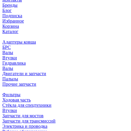
Бренды
Блог
Подписка
Избранное
Корзина
Каталог
Адаптеры ковша
БРС
Валы
Втулки
Гидравлика
Валы
Двигатели и запчасти
Пальцы
Прочие запчасти
Фильтры
Ходовая часть
Стёкла для спецтехники
Втулки
Запчасти для мостов
Запчасти для трансмиссий
Электрика и проводка