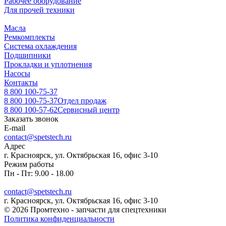
Рабочее оборудование
Для прочей техники
Масла
Ремкомплекты
Система охлаждения
Подшипники
Прокладки и уплотнения
Насосы
Контакты
8 800 100-75-37
8 800 100-75-37
Отдел продаж
8 800 100-57-62
Сервисный центр
Заказать звонок
E-mail
contact@spetstech.ru
Адрес
г. Красноярск, ул. Октябрьская 16, офис 3-10
Режим работы
Пн - Пт: 9.00 - 18.00
contact@spetstech.ru
г. Красноярск, ул. Октябрьская 16, офис 3-10
© 2026 Промтехно - запчасти для спецтехники
Политика конфиденциальности