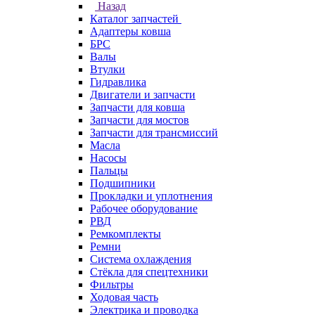
Назад
Каталог запчастей
Адаптеры ковша
БРС
Валы
Втулки
Гидравлика
Двигатели и запчасти
Запчасти для ковша
Запчасти для мостов
Запчасти для трансмиссий
Масла
Насосы
Пальцы
Подшипники
Прокладки и уплотнения
Рабочее оборудование
РВД
Ремкомплекты
Ремни
Система охлаждения
Стёкла для спецтехники
Фильтры
Ходовая часть
Электрика и проводка