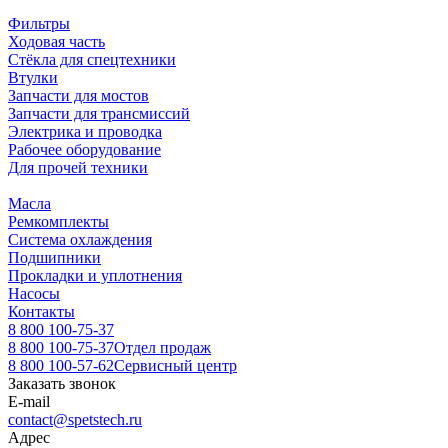
Фильтры
Ходовая часть
Стёкла для спецтехники
Втулки
Запчасти для мостов
Запчасти для трансмиссий
Электрика и проводка
Рабочее оборудование
Для прочей техники
Масла
Ремкомплекты
Система охлаждения
Подшипники
Прокладки и уплотнения
Насосы
Контакты
8 800 100-75-37
8 800 100-75-37
Отдел продаж
8 800 100-57-62
Сервисный центр
Заказать звонок
E-mail
contact@spetstech.ru
Адрес