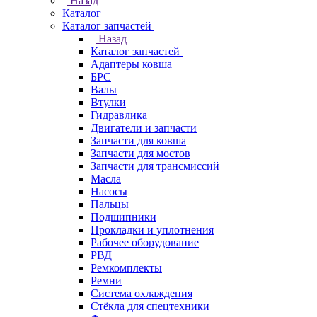
Назад
Каталог
Каталог запчастей
Назад
Каталог запчастей
Адаптеры ковша
БРС
Валы
Втулки
Гидравлика
Двигатели и запчасти
Запчасти для ковша
Запчасти для мостов
Запчасти для трансмиссий
Масла
Насосы
Пальцы
Подшипники
Прокладки и уплотнения
Рабочее оборудование
РВД
Ремкомплекты
Ремни
Система охлаждения
Стёкла для спецтехники