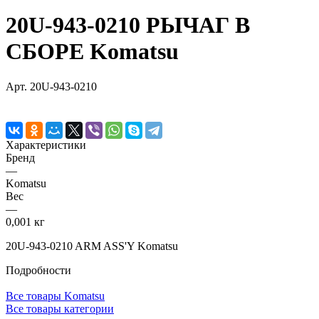
20U-943-0210 РЫЧАГ В
СБОРЕ Komatsu
Арт.
20U-943-0210
Характеристики
Бренд
—
Komatsu
Вес
—
0,001 кг
20U-943-0210 ARM ASS'Y Komatsu
Подробности
Все товары Komatsu
Все товары категории