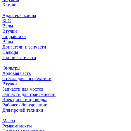
Каталог
Адаптеры ковша
БРС
Валы
Втулки
Гидравлика
Валы
Двигатели и запчасти
Пальцы
Прочие запчасти
Фильтры
Ходовая часть
Стёкла для спецтехники
Втулки
Запчасти для мостов
Запчасти для трансмиссий
Электрика и проводка
Рабочее оборудование
Для прочей техники
Масла
Ремкомплекты