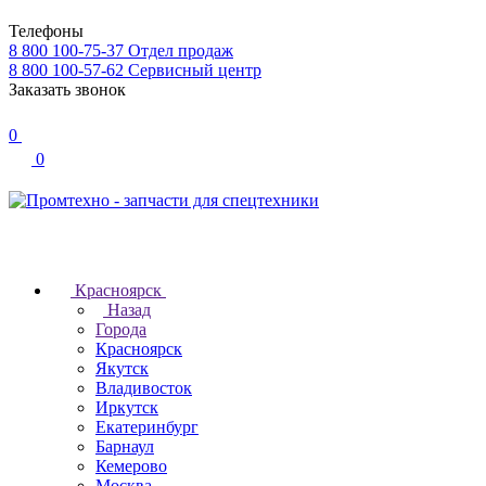
Телефоны
8 800 100-75-37
Отдел продаж
8 800 100-57-62
Сервисный центр
Заказать звонок
0
0
Красноярск
Назад
Города
Красноярск
Якутск
Владивосток
Иркутск
Екатеринбург
Барнаул
Кемерово
Москва