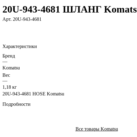
20U-943-4681 ШЛАНГ Komats
Арт.
20U-943-4681
Характеристики
Бренд
—
Komatsu
Вес
—
1,18 кг
20U-943-4681 HOSE Komatsu
Подробности
Все товары Komatsu