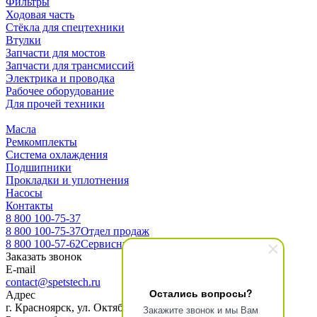
Фильтры
Ходовая часть
Стёкла для спецтехники
Втулки
Запчасти для мостов
Запчасти для трансмиссий
Электрика и проводка
Рабочее оборудование
Для прочей техники
Масла
Ремкомплекты
Система охлаждения
Подшипники
Прокладки и уплотнения
Насосы
Контакты
8 800 100-75-37
8 800 100-75-37
Отдел продаж
8 800 100-57-62
Сервисный центр
Заказать звонок
E-mail
contact@spetstech.ru
Остались вопросы?
Адрес
г. Красноярск, ул. Октябрьская 16, офис 3-10
Закажите звонок и мы Вам