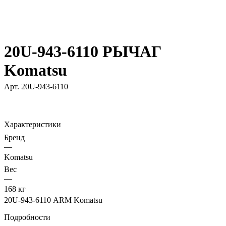
20U-943-6110 РЫЧАГ
Komatsu
Арт.
20U-943-6110
Характеристики
Бренд
—
Komatsu
Вес
—
168 кг
20U-943-6110 ARM Komatsu
Подробности