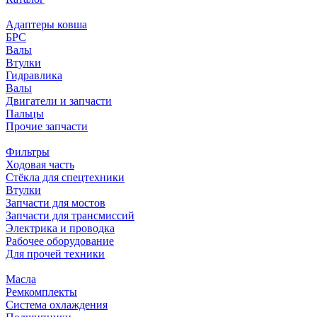
Адаптеры ковша
БРС
Валы
Втулки
Гидравлика
Валы
Двигатели и запчасти
Пальцы
Прочие запчасти
Фильтры
Ходовая часть
Стёкла для спецтехники
Втулки
Запчасти для мостов
Запчасти для трансмиссий
Электрика и проводка
Рабочее оборудование
Для прочей техники
Масла
Ремкомплекты
Система охлаждения