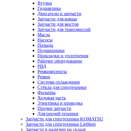
Втулки
Гидравлика
Двигатели и запчасти
Запчасти для ковша
Запчасти для мостов
Запчасти для трансмиссий
Масла
Насосы
Пальцы
Подшипники
Прокладки и уплотнения
Рабочее оборудование
РВД
Ремкомплекты
Ремни
Система охлаждения
Стёкла для спецтехники
Фильтры
Ходовая часть
Электрика и проводка
Прочие запчасти
Для прочей техники
Запчасти для спецтехники KOMATSU
Запчасти для спецтехники Liebherr
Запчасти в наличии на складе