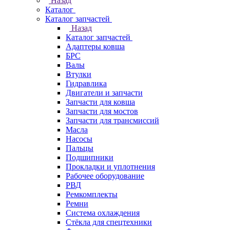
Назад
Каталог
Каталог запчастей
Назад
Каталог запчастей
Адаптеры ковша
БРС
Валы
Втулки
Гидравлика
Двигатели и запчасти
Запчасти для ковша
Запчасти для мостов
Запчасти для трансмиссий
Масла
Насосы
Пальцы
Подшипники
Прокладки и уплотнения
Рабочее оборудование
РВД
Ремкомплекты
Ремни
Система охлаждения
Стёкла для спецтехники