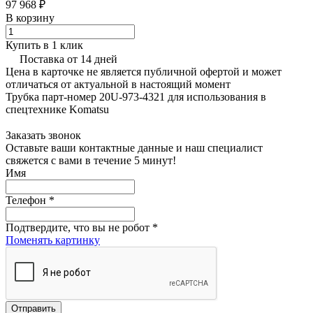
97 968 ₽
В корзину
Купить в 1 клик
Поставка от 14 дней
Цена в карточке не является публичной офертой и может
отличаться от актуальной в настоящий момент
Трубка парт-номер 20U-973-4321 для использования в
спецтехнике Komatsu
Заказать звонок
Оставьте ваши контактные данные и наш специалист
свяжется с вами в течение 5 минут!
Имя
Телефон
*
Подтвердите, что вы не робот
*
Поменять картинку