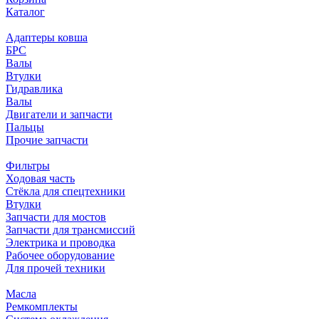
Каталог
Адаптеры ковша
БРС
Валы
Втулки
Гидравлика
Валы
Двигатели и запчасти
Пальцы
Прочие запчасти
Фильтры
Ходовая часть
Стёкла для спецтехники
Втулки
Запчасти для мостов
Запчасти для трансмиссий
Электрика и проводка
Рабочее оборудование
Для прочей техники
Масла
Ремкомплекты