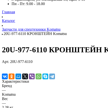
Пн - Пт: 9.00 - 18.00
Главная
Каталог
Запчасти для спецтехники Komatsu
20U-977-6110 КРОНШТЕЙН Komatsu
20U-977-6110 КРОНШТЕЙН K
Арт.
20U-977-6110
Характеристики
Бренд
—
Komatsu
Вес
—
2,28 кг