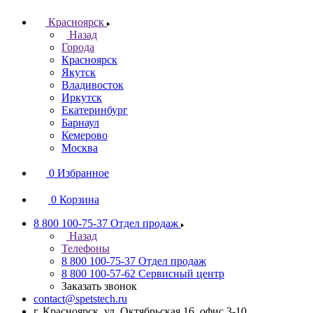
Красноярск
Назад
Города
Красноярск
Якутск
Владивосток
Иркутск
Екатеринбург
Барнаул
Кемерово
Москва
0
Избранное
0
Корзина
8 800 100-75-37
Отдел продаж
Назад
Телефоны
8 800 100-75-37
Отдел продаж
8 800 100-57-62
Сервисный центр
Заказать звонок
contact@spetstech.ru
г. Красноярск, ул. Октябрьская 16, офис 3-10