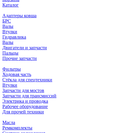
Каталог
Адаптеры ковша
БРС
Валы
Втулки
Гидравлика
Валы
Двигатели и запчасти
Пальцы
Прочие запчасти
Фильтры
Ходовая часть
Стёкла для спецтехники
Втулки
Запчасти для мостов
Запчасти для трансмиссий
Электрика и проводка
Рабочее оборудование
Для прочей техники
Масла
Ремкомплекты