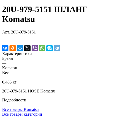
20U-979-5151 ШЛАНГ
Komatsu
Арт.
20U-979-5151
Характеристики
Бренд
—
Komatsu
Вес
—
0,486 кг
20U-979-5151 HOSE Komatsu
Подробности
Все товары Komatsu
Все товары категории