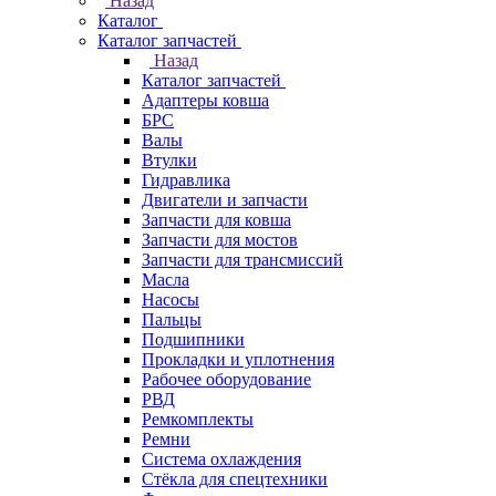
Назад
Каталог
Каталог запчастей
Назад
Каталог запчастей
Адаптеры ковша
БРС
Валы
Втулки
Гидравлика
Двигатели и запчасти
Запчасти для ковша
Запчасти для мостов
Запчасти для трансмиссий
Масла
Насосы
Пальцы
Подшипники
Прокладки и уплотнения
Рабочее оборудование
РВД
Ремкомплекты
Ремни
Система охлаждения
Стёкла для спецтехники